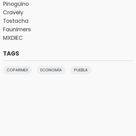
Pinogüino
Cravely
Tostacha
Faunimers
MXDIEC
TAGS
COPARMEX
ECONOMÍA
PUEBLA