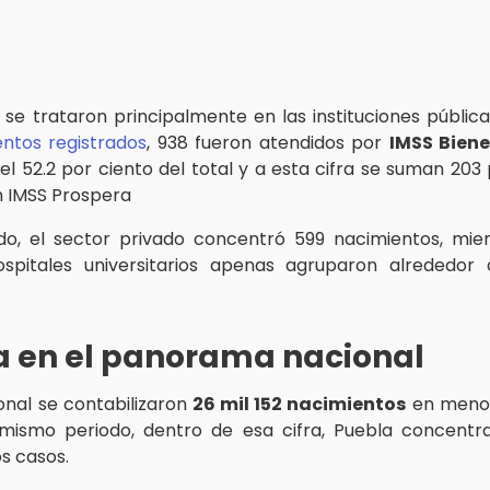
 se trataron principalmente en las instituciones públicas
ntos registrados
, 938 fueron atendidos por
IMSS Biene
el 52.2 por ciento del total y a esta cifra se suman 203 
n IMSS Prospera
do, el sector privado concentró 599 nacimientos, mie
ospitales universitarios apenas agruparon alrededor
a en el panorama nacional
ional se contabilizaron
26 mil 152 nacimientos
en menor
 mismo periodo, dentro de esa cifra, Puebla concentr
s casos.