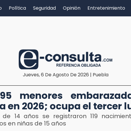
o
Política
Seguridad
Opinión
Entretenimiento
Jueves, 6 De Agosto De 2026 | Puebla
795 menores embarazad
a en 2026; ocupa el tercer 
 de 14 años se registraron 119 nacimien
s en niñas de 15 años