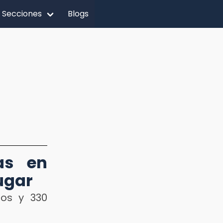
Secciones
Blogs
as en
lugar
tos y 330