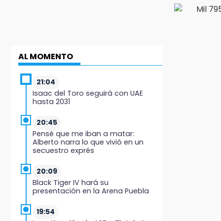
AL MOMENTO
21:04
Isaac del Toro seguirá con UAE
hasta 2031
20:45
Pensé que me iban a matar:
Alberto narra lo que vivió en un
secuestro exprés
20:09
Black Tiger IV hará su
presentación en la Arena Puebla
19:54