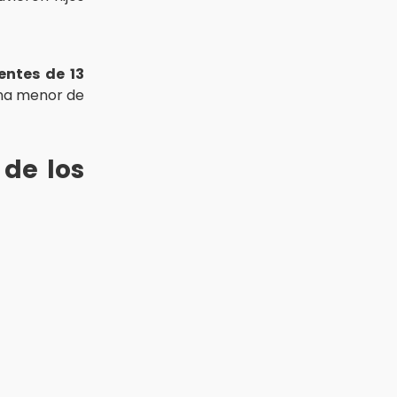
entes de 13
una menor de
 de los