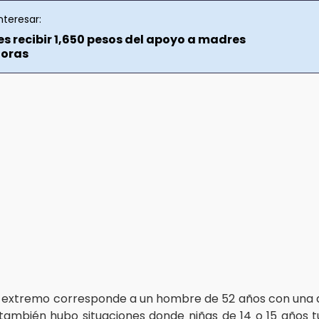
nteresar:
s recibir 1,650 pesos del apoyo a madres
doras
 extremo corresponde a un hombre de 52 años con una
 también hubo situaciones donde niñas de 14 o 15 años tu