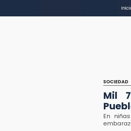
Inici
SOCIEDAD
Mil 
Puebl
En niñas
embarazo