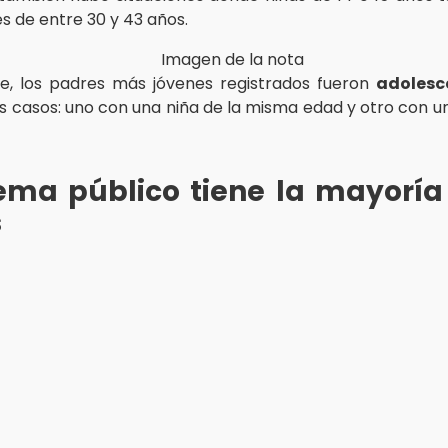
 de entre 30 y 43 años.
e, los padres más jóvenes registrados fueron
adolesc
os casos: uno con una niña de la misma edad y otro con 
tema público tiene la mayoría
s