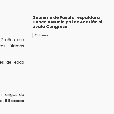
Gobierno de Puebla respaldará
Concejo Municipal de Acatlán si
avala Congreso
Gobierno
17 años que
as últimas
es de edad
 rangos de
ron
59 casos