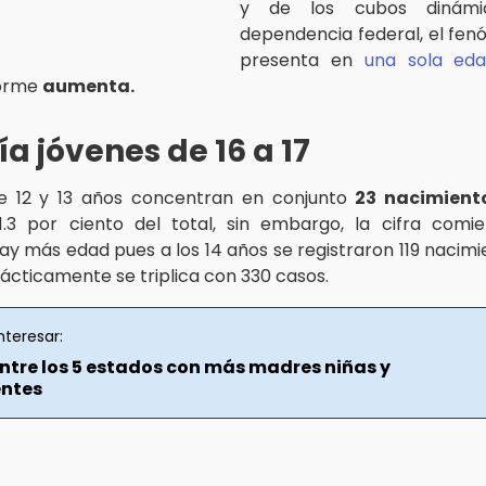
y de los cubos dinámi
dependencia federal, el fe
presenta en
una sola ed
forme
aumenta.
a jóvenes de 16 a 17
de 12 y 13 años concentran en conjunto
23 nacimient
.3 por ciento del total, sin embargo, la cifra comi
y más edad pues a los 14 años se registraron 119 nacimie
prácticamente se triplica con 330 casos.
nteresar:
entre los 5 estados con más madres niñas y
ntes