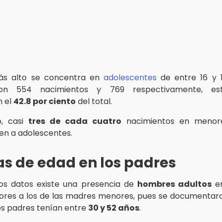
ás alto se concentra en
adolescentes
de entre 16 y 
ron 554 nacimientos y 769 respectivamente, est
n el
42.8 por ciento
del total.
o, casi
tres de cada cuatro
nacimientos en menor
n a adolescentes.
s de edad en los padres
los datos existe una presencia de
hombres adultos
en
iores a los de las madres menores, pues se documenta
los padres tenían entre
30 y 52 años
.