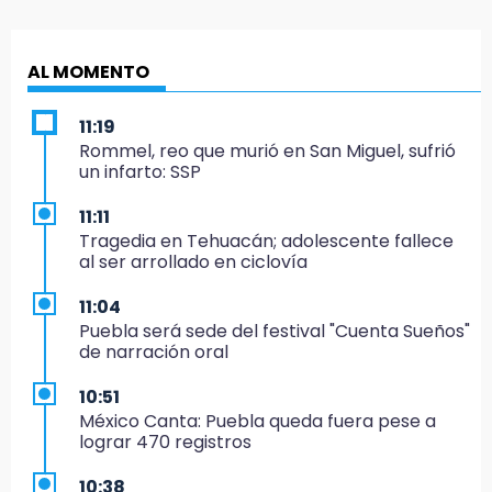
AL MOMENTO
11:19
Rommel, reo que murió en San Miguel, sufrió
un infarto: SSP
11:11
Tragedia en Tehuacán; adolescente fallece
al ser arrollado en ciclovía
11:04
Puebla será sede del festival "Cuenta Sueños"
de narración oral
10:51
México Canta: Puebla queda fuera pese a
lograr 470 registros
10:38