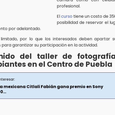
profesional.
El
curso
tiene un costo de 35
posibilidad de reservar el l
iento por adelantado.
limitado, por lo que los interesados deben apartar 
 para garantizar su participación en la actividad.
nido del taller de fotografí
piantes en el Centro de Puebla
nteresar:
a mexicana Citlali Fabián gana premio en Sony
...