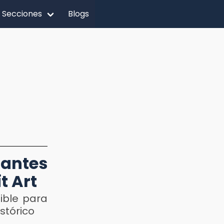
Secciones
Blogs
iantes
t Art
ible para
stórico