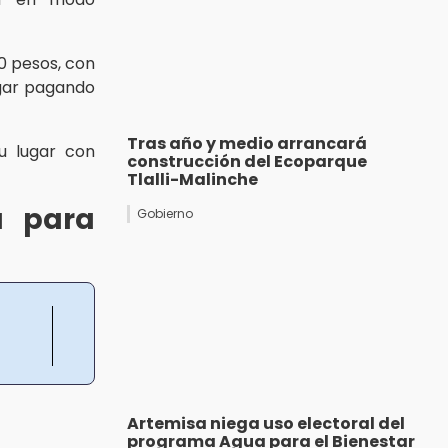
0 pesos, con
ugar pagando
Tras año y medio arrancará
su lugar con
construcción del Ecoparque
Tlalli-Malinche
a para
Gobierno
Artemisa niega uso electoral del
programa Agua para el Bienestar