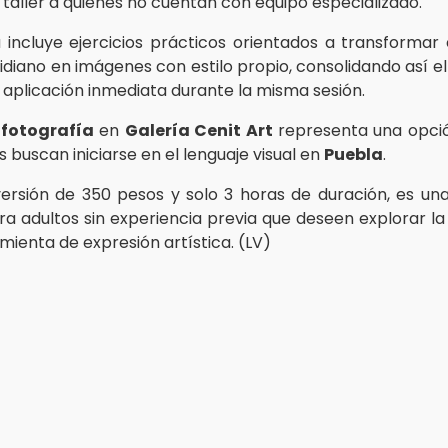
 taller a quienes no cuentan con equipo especializado.
 incluye ejercicios prácticos orientados a transformar
idiano en imágenes con estilo propio, consolidando así el
 aplicación inmediata durante la misma sesión.
e fotografía
en
Galería Cenit Art
representa una opció
 buscan iniciarse en el lenguaje visual en
Puebla
.
ersión de 350 pesos y solo 3 horas de duración, es una
ra adultos sin experiencia previa que deseen explorar l
ienta de expresión artística. (LV)