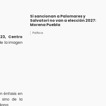
Si sancionan a Palomares y
Salvatori no van a elección 2027:
Morena Puebla
Política
423, Centro
 de la imagen
n énfasis en
 sino de la
iana.