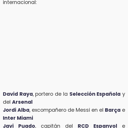
internacional:
David Raya
, portero de la
Selección Española
y
del
Arsenal
Jordi Alba
, excompañero de Messi en el
Barça
e
Inter Miami
Javi Puado
, capitán del
RCD Espanyol
e