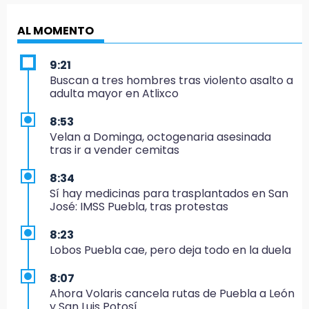
AL MOMENTO
9:21
Buscan a tres hombres tras violento asalto a
adulta mayor en Atlixco
8:53
Velan a Dominga, octogenaria asesinada
tras ir a vender cemitas
8:34
Sí hay medicinas para trasplantados en San
José: IMSS Puebla, tras protestas
8:23
Lobos Puebla cae, pero deja todo en la duela
8:07
Ahora Volaris cancela rutas de Puebla a León
y San Luis Potosí