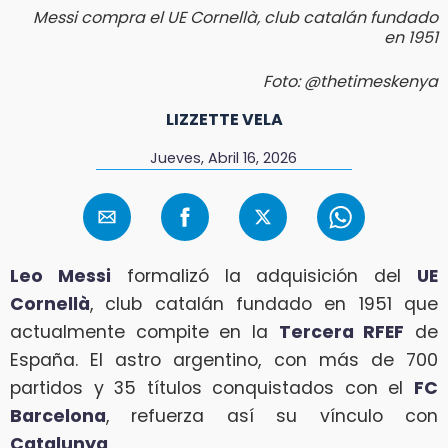
Messi compra el UE Cornellà, club catalán fundado
en 1951
Foto: @thetimeskenya
LIZZETTE VELA
Jueves, Abril 16, 2026
Leo Messi
formalizó la adquisición del
UE
Cornellà
, club catalán fundado en 1951 que
actualmente compite en la
Tercera RFEF
de
España. El astro argentino, con más de 700
partidos y 35 títulos conquistados con el
FC
Barcelona
, refuerza así su vínculo con
Catalunya
.