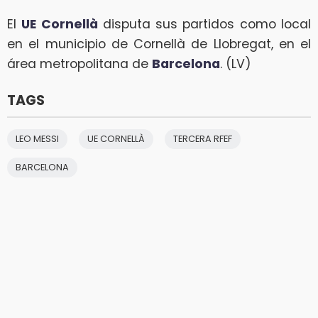
El
UE Cornellà
disputa sus partidos como local
en el municipio de Cornellà de Llobregat, en el
área metropolitana de
Barcelona
. (LV)
TAGS
LEO MESSI
UE CORNELLÀ
TERCERA RFEF
BARCELONA