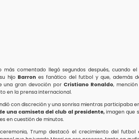
 más comentado llegó segundos después, cuando el
su hijo
Barron
es fanático del futbol y que, además 
te una gran devoción por
Cristiano Ronaldo
, mención
to en la prensa internacional.
ndió con discreción y una sonrisa mientras participaba en
de una camiseta del club al presidente,
imagen que se
les en cuestión de minutos.
 ceremonia, Trump destacó el crecimiento del futbol