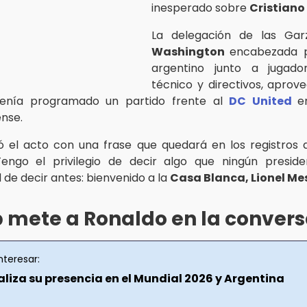
inesperado sobre
Cristiano
La delegación de las Gar
Washington
encabezada p
argentino junto a jugado
técnico y directivos, apro
tenía programado un partido frente al
DC United
e
nse.
 el acto con una frase que quedará en los registros 
"Tengo el privilegio de decir algo que ningún presid
 de decir antes: bienvenido a la
Casa Blanca, Lionel Mes
 mete a Ronaldo en la convers
nteresar:
liza su presencia en el Mundial 2026 y Argentina