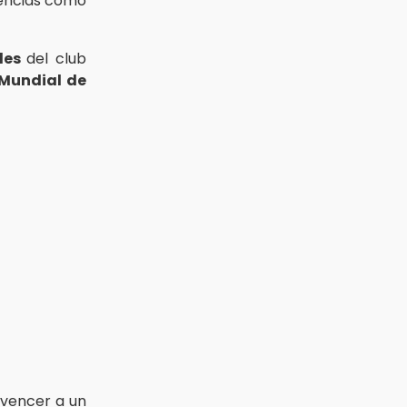
iencias como
ales
del club
Mundial de
 vencer a un