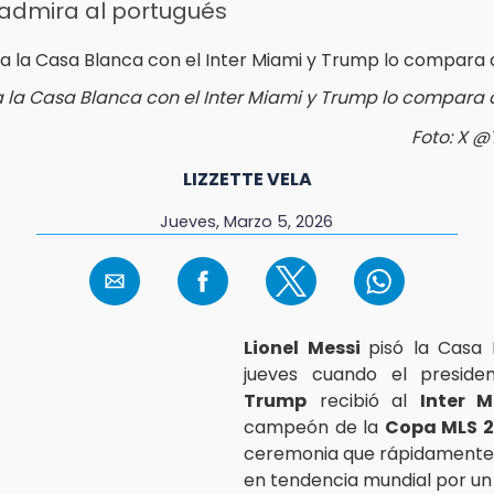
admira al portugués
ta la Casa Blanca con el Inter Miami y Trump lo compara
Foto: X 
LIZZETTE VELA
Jueves, Marzo 5, 2026
Lionel Messi
pisó la Casa 
jueves cuando el presid
Trump
recibió al
Inter 
campeón de la
Copa MLS 
ceremonia que rápidamente 
en tendencia mundial por u