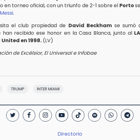
 en torneo oficial, con un triunfo de 2-1 sobre el
Porto
se
Messi
.
isita el club propiedad de
David Beckham
se sumó a 
 han recibido ese honor en la Casa Blanca, junto al
L
 United en 1998.
(LV)
ión de Excélsior, El Universal e Infobae
TRUMP
INTER MIAMI
Directorio