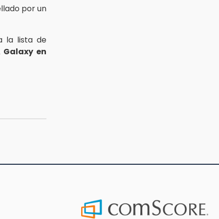
llado por un
la lista de
A Galaxy en