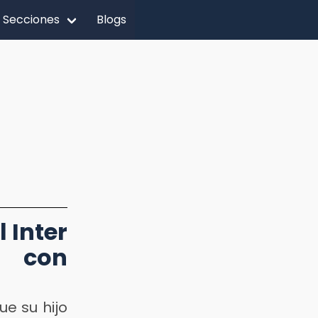
Secciones
Blogs
 Inter
a con
e su hijo