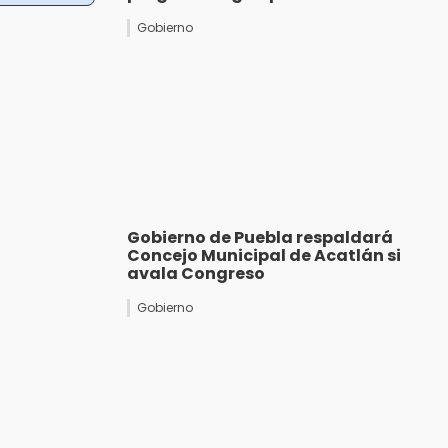
Gobierno
Gobierno de Puebla respaldará
Concejo Municipal de Acatlán si
avala Congreso
Gobierno