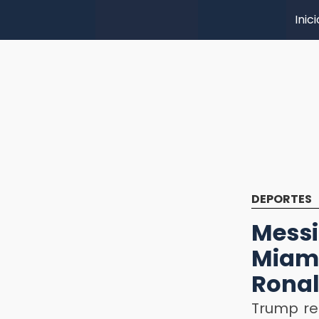
Inici
DEPORTES
Messi
Miam
Rona
Trump re