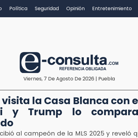
o
Política
Seguridad
Opinión
Entretenimiento
Viernes, 7 De Agosto De 2026 | Puebla
 visita la Casa Blanca con el
i y Trump lo compar
ldo
cibió al campeón de la MLS 2025 y reveló qu