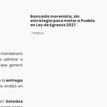
Bancada morenista, sin
estrategia para meter a Puebla
en Ley de Egresos 2027
Política
 mandatario
de admirar a
 que generó
 la
entrega
 viralizó en
 en
Estados