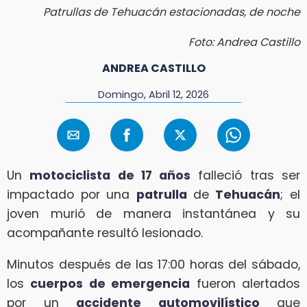
Patrullas de Tehuacán estacionadas, de noche
Foto: Andrea Castillo
ANDREA CASTILLO
Domingo, Abril 12, 2026
Un
motociclista de 17 años
falleció tras ser
impactado por una
patrulla
de
Tehuacán
; el
joven murió de manera instantánea y su
acompañante resultó lesionado.
Minutos después de las 17:00 horas del sábado,
los
cuerpos de emergencia
fueron alertados
por un
accidente automovilístico
que