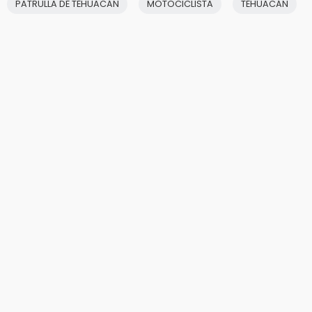
PATRULLA DE TEHUACÁN
MOTOCICLISTA
TEHUACÁN