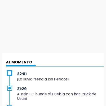
AL MOMENTO
22:01
¡La lluvia frena a los Pericos!
21:29
Austin FC hunde al Puebla con hat-trick de
Uzuni