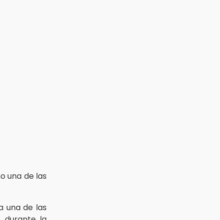
o una de las
a una de las
 durante la