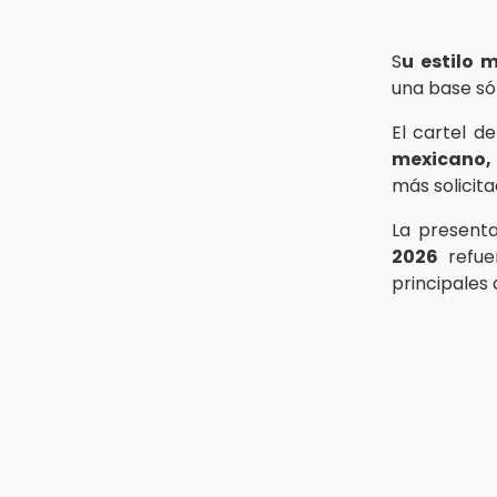
arrollado en ciclovía
11:04
S
u estilo 
Puebla será sede del festival
una base sól
"Cuenta Sueños" de narración oral
El cartel d
10:51
mexicano,
México Canta: Puebla queda fuera
más solicit
pese a lograr 470 registros
La presenta
2026
refu
principales 