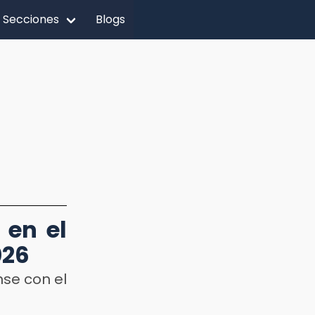
Secciones
Blogs
 en el
026
nse con el