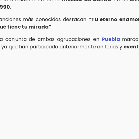
1990
.
canciones más conocidas destacan
“Tu eterno enamo
ué tiene tu mirada”
.
ia conjunta de ambas agrupaciones en
Puebla
marca
o, ya que han participado anteriormente en ferias y
event