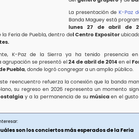
La presentación de
K-Paz de
Banda Maguey está program
lunes 27 de abril de 
 la Feria de Puebla, dentro de
l Centro Expositor
ubicado
tes.
nte, K-Paz de la Sierra ya ha tenido presencia en
a agrupación se presentó el
24 de abril de 2014
en el
Fo
 de Puebla
, donde logró congregar a un amplio público.
este reencuentro refuerza la conexión que la banda man
lano, su regreso en 2026 representa un momento signi
nostalgia
y a la permanencia de su
música
en el gusto
nteresar:
uáles son los conciertos más esperados de la Feria