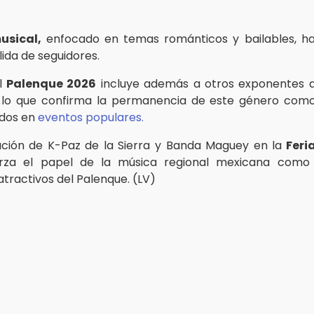
musical,
enfocado en temas románticos y bailables, h
ida de seguidores.
el
Palenque 2026
incluye además a otros exponentes d
lo que confirma la permanencia de este género como
ados en
eventos populares.
ción de K-Paz de la Sierra y Banda Maguey en la
Feri
erza el papel de la música regional mexicana como
atractivos del Palenque. (LV)