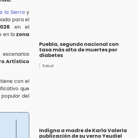
 la Sierra
y
ada para el
2026
en el
 en la
zona
Puebla, segundo nacional con
tasa más alta de muertes por
 escenarios
diabetes
ro Artístico
Salud
tiene con el
ficativo que
 popular del
Indigna a madre de Karla Valeria
publicación de su yerno Yeudiel