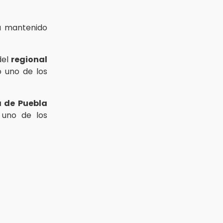
a mantenido
el
regional
 uno de los
a de Puebla
 uno de los