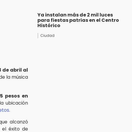
Ya instalan más de 2 mil luces
para fiestas patrias en el Centro
Histórico
Ciudad
3 de abril al
 de la música
25 pesos en
la ubicación
etos
.
ue alcanzó
el éxito de