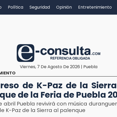
o
Política
Seguridad
Opinión
Entretenimiento
Viernes, 7 De Agosto De 2026 | Puebla
MIENTO
greso de K-Paz de la Sierra
que de la Feria de Puebla 2
e abril Puebla revivirá con música durangue
e K-Paz de la Sierra al palenque