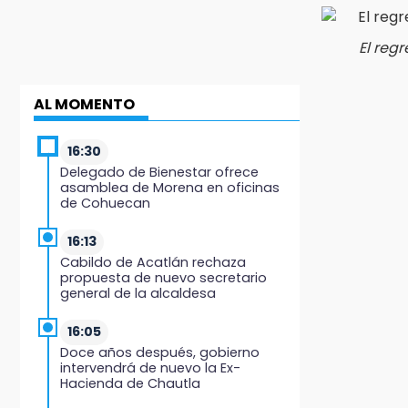
El reg
AL MOMENTO
16:30
Delegado de Bienestar ofrece
asamblea de Morena en oficinas
de Cohuecan
16:13
Cabildo de Acatlán rechaza
propuesta de nuevo secretario
general de la alcaldesa
16:05
Doce años después, gobierno
intervendrá de nuevo la Ex-
Hacienda de Chautla