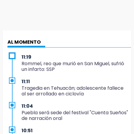
AL MOMENTO
11:19
Rommel, reo que murió en San Miguel, sufrió
un infarto: SSP
11:11
Tragedia en Tehuacán; adolescente fallece
al ser arrollado en ciclovía
11:04
Puebla será sede del festival "Cuenta Sueños"
de narración oral
10:51