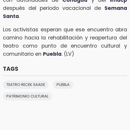
con autoridades de
Conagua
y del
Imacp
después del periodo vacacional de
Semana
Santa
.
Los activistas esperan que ese encuentro abra
camino hacia la rehabilitación y reapertura del
teatro como punto de encuentro cultural y
comunitario en
Puebla
. (LV)
TAGS
TEATRO RECEK SAADE
PUEBLA
PATRIMONIO CULTURAL