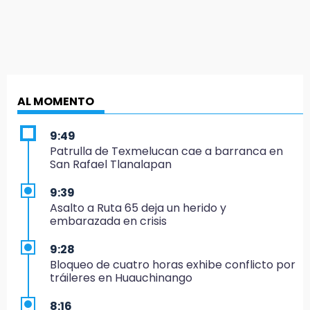
AL MOMENTO
9:49
Patrulla de Texmelucan cae a barranca en
San Rafael Tlanalapan
9:39
Asalto a Ruta 65 deja un herido y
embarazada en crisis
9:28
Bloqueo de cuatro horas exhibe conflicto por
tráileres en Huauchinango
8:16