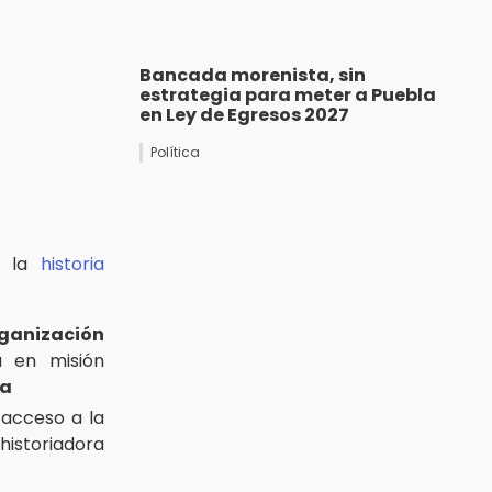
Bancada morenista, sin
estrategia para meter a Puebla
en Ley de Egresos 2027
Política
de la
historia
ganización
 en misión
la
 acceso a la
historiadora