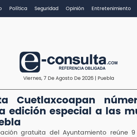
o
Política
Seguridad
Opinión
Entretenimiento
Viernes, 7 De Agosto De 2026 | Puebla
sta Cuetlaxcoapan núme
a edición especial a las m
ebla
cación gratuita del Ayuntamiento reúne 9 