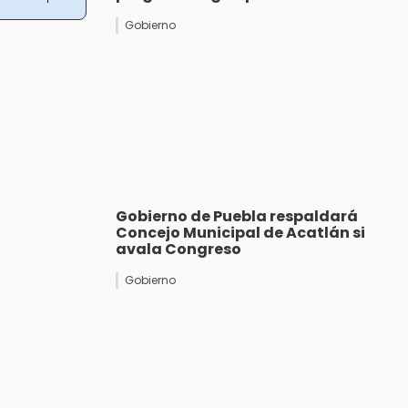
Gobierno
Gobierno de Puebla respaldará
Concejo Municipal de Acatlán si
avala Congreso
Gobierno