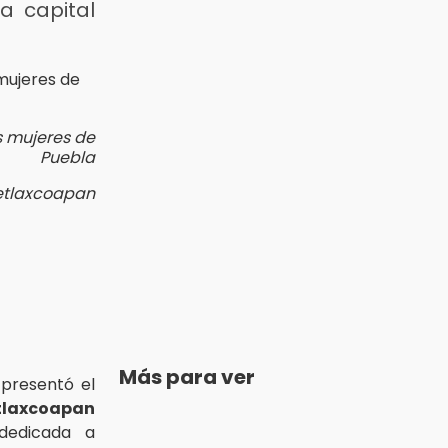
a capital
s mujeres de
Puebla
uetlaxcoapan
Más para ver
presentó el
tlaxcoapan
 dedicada a