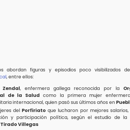
los abordan figuras y episodios poco visibilizados 
cal
, entre ellos:
l Zendal
, enfermera gallega reconocida por la
Or
al de la Salud
como la primera mujer enfermera
taria internacional, quien pasó sus últimos años en
Pueb
jeres del
Porfiriato
que lucharon por mejores salarios,
ión y participación política, según el estudio de la 
 Tirado Villegas