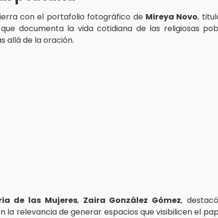
erra con el portafolio fotográfico de
Mireya Novo
, tit
, que documenta la vida cotidiana de las religiosas po
s allá de la oración.
ria de las Mujeres
,
Zaira González Gómez
, destac
n la relevancia de generar espacios que visibilicen el pa