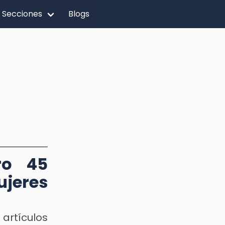
Secciones
Blogs
ro 45
ujeres
artículos