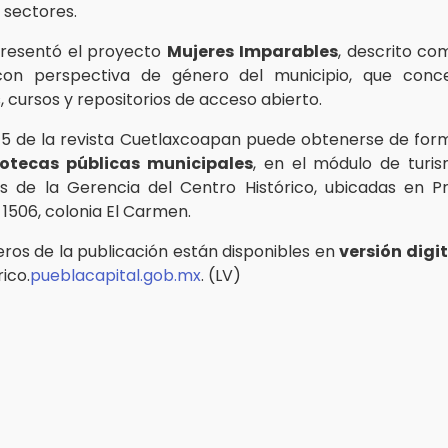
 sectores.
presentó el proyecto
Mujeres Imparables
, descrito co
 con perspectiva de género del municipio, que conc
, cursos y repositorios de acceso abierto.
45 de la revista Cuetlaxcoapan puede obtenerse de fo
iotecas públicas municipales
, en el módulo de turi
es de la Gerencia del Centro Histórico, ubicadas en P
1506, colonia El Carmen.
ros de la publicación están disponibles en
versión digit
ico.
pueblacapital.gob.mx
. (LV)