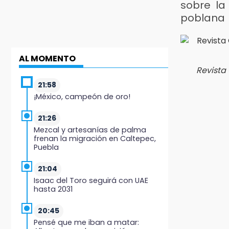
sobre la
poblana
AL MOMENTO
Revista
21:58
¡México, campeón de oro!
21:26
Mezcal y artesanías de palma
frenan la migración en Caltepec,
Puebla
21:04
Isaac del Toro seguirá con UAE
hasta 2031
20:45
Pensé que me iban a matar: