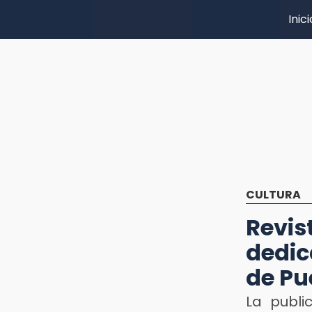
Inici
CULTURA
Revi
dedic
de Pu
La publi