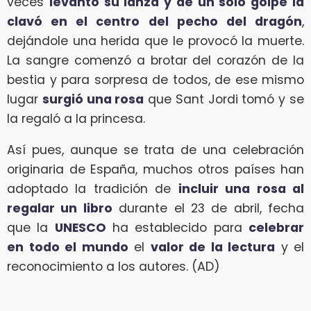
veces
levantó su lanza y de un solo golpe la
clavó en el centro del pecho del dragón
,
dejándole una herida que le provocó la muerte.
La sangre comenzó a brotar del corazón de la
bestia y para sorpresa de todos, de ese mismo
lugar
surgió una rosa
que Sant Jordi tomó y se
la regaló a la princesa.
Así pues, aunque se trata de una celebración
originaria de España, muchos otros países han
adoptado la tradición de
incluir una rosa al
regalar un libro
durante el 23 de abril, fecha
que la
UNESCO
ha establecido para
celebrar
en todo el mundo
el
valor de la lectura
y el
reconocimiento a los autores. (AD)