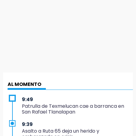
AL MOMENTO
9:49
Patrulla de Texmelucan cae a barranca en
San Rafael Tlanalapan
9:39
Asalto a Ruta 65 deja un herido y