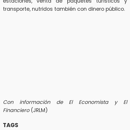
estaciones, venta de paquetes turísticos y
transporte, nutridos también con dinero público.
Con información de El Economista y El
Financiero
(JRLM)
TAGS