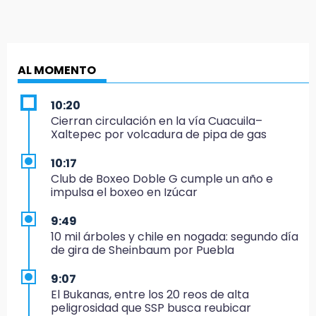
AL MOMENTO
10:20
Cierran circulación en la vía Cuacuila–
Xaltepec por volcadura de pipa de gas
10:17
Club de Boxeo Doble G cumple un año e
impulsa el boxeo en Izúcar
9:49
10 mil árboles y chile en nogada: segundo día
de gira de Sheinbaum por Puebla
9:07
El Bukanas, entre los 20 reos de alta
peligrosidad que SSP busca reubicar