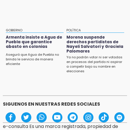
GOBIERNO
POLÍTICA
Armenta insiste a Agua de
Morena suspende
Puebla que garantice
derechos partidistas de
abasto en colonias
Nayeli Salvatori y Graciela
Palomares
Aseguró que Agua de Puebla no
Ya no podrán votar ni ser votadas
brinda le servicio de manera
en procesos del partido ni aspirar
eficiente
a competir bajo su nombre en
elecciones
SIGUENOS EN NUESTRAS REDES SOCIALES
e-consulta Es una marca registrada, propiedad de