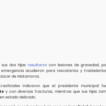
y sus dos hijas
resultaron
con lesiones de gravedad, po
emergencia acudieron para rescatarlos y trasladarlos
Izúcar de Matamoros.
raoficiales indicaron que el presidente municipal f
te
y con diversas fracturas, mientras que sus hijas ta
en estado delicado.