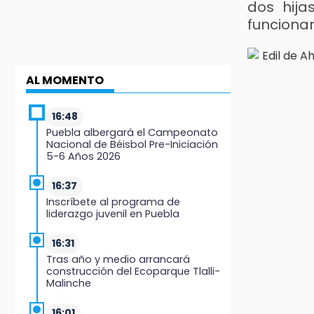
dos hija
funcionar
AL MOMENTO
16:48
Puebla albergará el Campeonato
Nacional de Béisbol Pre-Iniciación
5-6 Años 2026
16:37
Inscríbete al programa de
liderazgo juvenil en Puebla
16:31
Tras año y medio arrancará
construcción del Ecoparque Tlalli-
Malinche
16:01