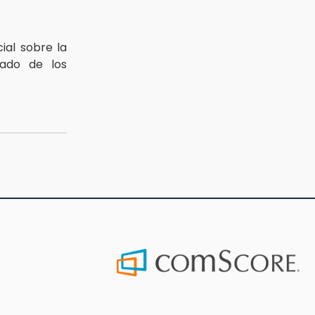
cial sobre la
zado de los