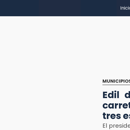
Inici
MUNICIPIO
Edil 
carre
tres 
El presi