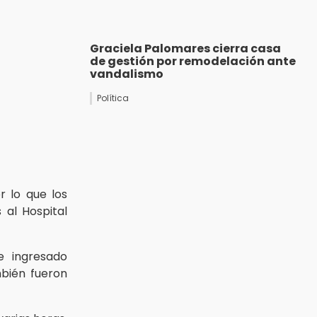
Graciela Palomares cierra casa
de gestión por remodelación ante
vandalismo
Política
r lo que los
 al Hospital
ue ingresado
mbién fueron