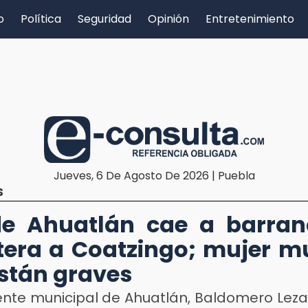
o
Política
Seguridad
Opinión
Entretenimiento
Jueves, 6 De Agosto De 2026 | Puebla
S
de Ahuatlán cae a barra
tera a Coatzingo; mujer m
están graves
dente municipal de Ahuatlán, Baldomero Leza