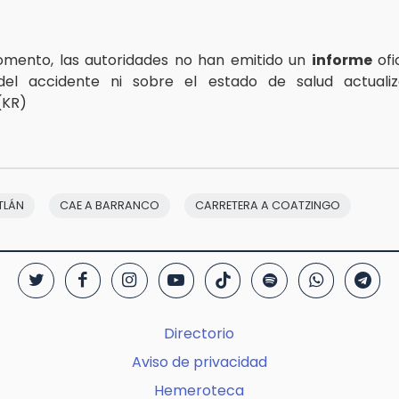
omento, las autoridades no han emitido un
informe
ofi
el accidente ni sobre el estado de salud actuali
(KR)
TLÁN
CAE A BARRANCO
CARRETERA A COATZINGO
Directorio
Aviso de privacidad
Hemeroteca