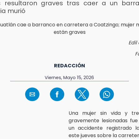
s resultaron graves tras caer a un barr
ia murió
Edil
F
REDACCIÓN
Viernes, Mayo 15, 2026
Una mujer sin vida y tr
gravemente lesionadas fue 
un accidente registrado 
este jueves sobre la carrete