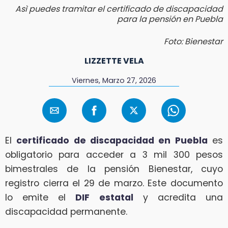
Asì puedes tramitar el certificado de discapacidad
para la pensión en Puebla
Foto: Bienestar
LIZZETTE VELA
Viernes, Marzo 27, 2026
El
certificado de discapacidad en Puebla
es
obligatorio para acceder a 3 mil 300 pesos
bimestrales de la pensión Bienestar, cuyo
registro cierra el 29 de marzo. Este documento
lo emite el
DIF estatal
y acredita una
discapacidad permanente.