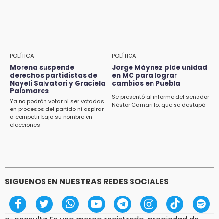
POLÍTICA
POLÍTICA
Morena suspende
Jorge Máynez pide unidad
derechos partidistas de
en MC para lograr
Nayeli Salvatori y Graciela
cambios en Puebla
Palomares
Se presentó al informe del senador
Ya no podrán votar ni ser votadas
Néstor Camarillo, que se destapó
en procesos del partido ni aspirar
a competir bajo su nombre en
elecciones
SIGUENOS EN NUESTRAS REDES SOCIALES