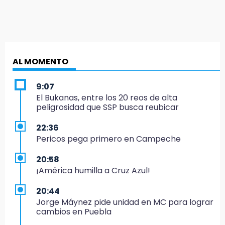
AL MOMENTO
9:07
El Bukanas, entre los 20 reos de alta
peligrosidad que SSP busca reubicar
22:36
Pericos pega primero en Campeche
20:58
¡América humilla a Cruz Azul!
20:44
Jorge Máynez pide unidad en MC para lograr
cambios en Puebla