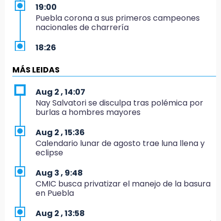
19:00
Puebla corona a sus primeros campeones
nacionales de charrería
18:26
Regresa Sheinbaum a Puebla y entrega
viviendas: programa avanza 30 %
MÁS LEIDAS
18:11
Aug 2 , 14:07
México hace historia: tricampeón de
Nay Salvatori se disculpa tras polémica por
Centroamericanos
burlas a hombres mayores
17:24
Aug 2 , 15:36
El Quintalero: la panadería de Izúcar que
Calendario lunar de agosto trae luna llena y
elabora pan de conejo para Santo Domingo
eclipse
17:20
Aug 3 , 9:48
Conductora se estampa contra vivienda y
CMIC busca privatizar el manejo de la basura
mata a trabajador en Tehuacán
en Puebla
17:18
Aug 2 , 13:58
Advierten sanciones por estacionarse en