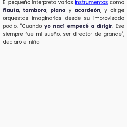
El pequeño interpreta varios
instrumentos
como
flauta
,
tambora
,
piano
y
acordeón
, y dirige
orquestas imaginarias desde su improvisado
podio. "Cuando
yo nací empecé a dirigir
. Ese
siempre fue mi sueño, ser director de grande",
declaró el niño.