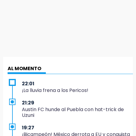
AL MOMENTO
22:01
¡La lluvia frena a los Pericos!
21:29
Austin FC hunde al Puebla con hat-trick de
Uzuni
19:27
¡Bicampeón! México derrota a EU y conquista