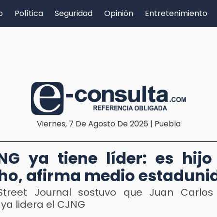
o
Política
Seguridad
Opinión
Entretenimiento
Viernes, 7 De Agosto De 2026 | Puebla
NG ya tiene líder: es hijo
o, afirma medio estaduni
Street Journal sostuvo que Juan Carlos
ya lidera el CJNG