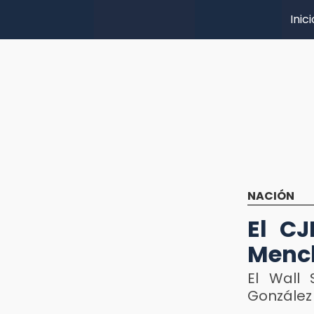
Inici
NACIÓN
El CJ
Mench
El Wall 
González 