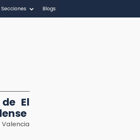
Secciones
Blogs
 de El
dense
 Valencia