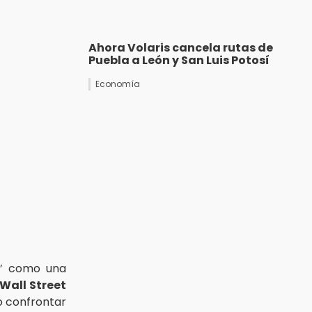
Ahora Volaris cancela rutas de
Puebla a León y San Luis Potosí
Economía
ón’ como una
Wall Street
o confrontar