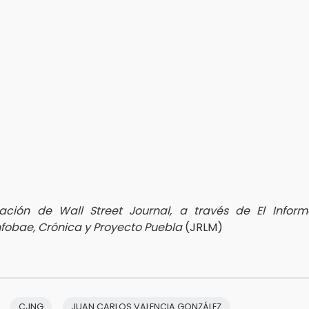
ación de Wall Street Journal, a través de El Informa
Infobae, Crónica y Proyecto Puebla
(JRLM)
CJNG
JUAN CARLOS VALENCIA GONZÁLEZ