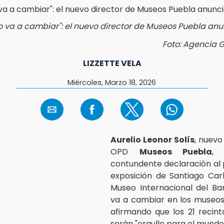
o va a cambiar": el nuevo director de Museos Puebla anu
Foto: Agencia 
LIZZETTE VELA
Miércoles, Marzo 18, 2026
Aurelio Leonor Solís
, nuevo
OPD
Museos Puebla
, 
contundente declaración al 
exposición de Santiago Car
Museo Internacional del Ba
va a cambiar en los museos
afirmando que los 21 recint
serán "orgullo para el mundo