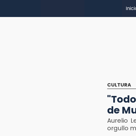
Inici
CULTURA
"Todo
de Mu
Aurelio 
orgullo 