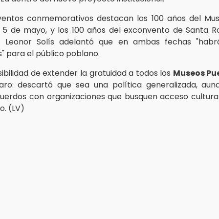
eventos conmemorativos destacan los 100 años del Mu
l 5 de mayo, y los 100 años del exconvento de Santa R
. Leonor Solís adelantó que en ambas fechas "habr
" para el público poblano.
ibilidad de extender la gratuidad a todos los
Museos Pu
laro: descartó que sea una política generalizada, aun
uerdos con organizaciones que busquen acceso cultural 
o. (LV)