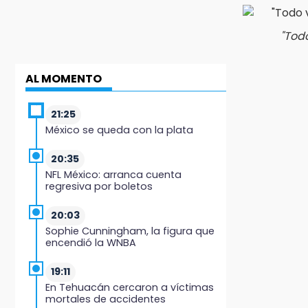
"Tod
AL MOMENTO
21:25
México se queda con la plata
20:35
NFL México: arranca cuenta
regresiva por boletos
20:03
Sophie Cunningham, la figura que
encendió la WNBA
19:11
En Tehuacán cercaron a víctimas
mortales de accidentes