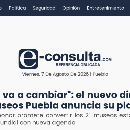
o
Política
Seguridad
Opinión
Entretenimiento
Viernes, 7 De Agosto De 2026 | Puebla
 va a cambiar": el nuevo di
seos Puebla anuncia su pl
Leonor promete convertir los 21 museos est
mundial con nueva agenda