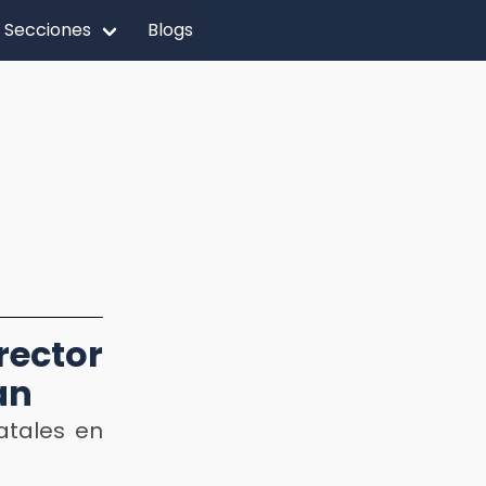
Secciones
Blogs
rector
an
atales en