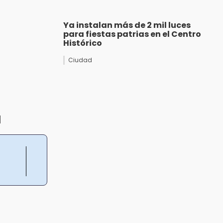
Ya instalan más de 2 mil luces
para fiestas patrias en el Centro
Histórico
Ciudad
a