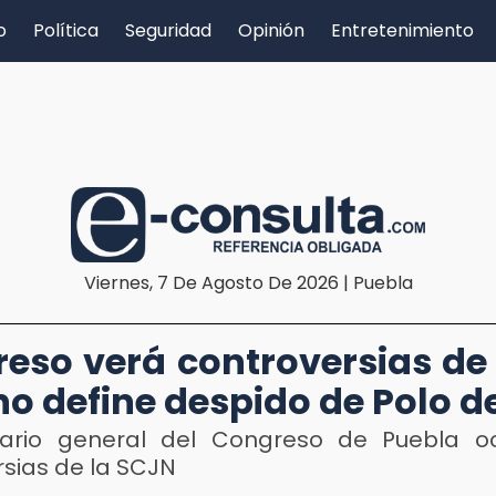
o
Política
Seguridad
Opinión
Entretenimiento
Viernes, 7 De Agosto De 2026 | Puebla
eso verá controversias de
no define despido de Polo d
tario general del Congreso de Puebla o
rsias de la SCJN