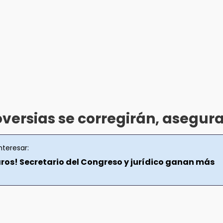
versias se corregirán, asegur
nteresar:
aros! Secretario del Congreso y jurídico ganan más