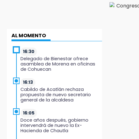
AL MOMENTO
16:30
Delegado de Bienestar ofrece
asamblea de Morena en oficinas
de Cohuecan
16:13
Cabildo de Acatlán rechaza
propuesta de nuevo secretario
general de la alcaldesa
16:05
Doce años después, gobierno
intervendrá de nuevo la Ex-
Hacienda de Chautla