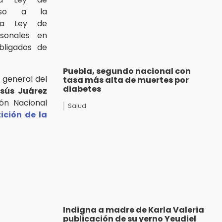
eso a la
 la Ley de
sonales en
bligados de
Puebla, segundo nacional con
 general del
tasa más alta de muertes por
diabetes
sús Juárez
ón Nacional
Salud
ición de la
Indigna a madre de Karla Valeria
publicación de su yerno Yeudiel