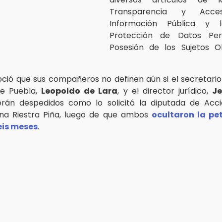
Transparencia y Acc
Información Pública y
Protección de Datos Per
Posesión de los Sujetos O
ció que sus compañeros no definen aún si el secretario
e Puebla,
Leopoldo de Lara
, y el director jurídico,
Je
erán despedidos como lo solicitó la diputada de Acci
ana Riestra Piña, luego de que ambos
ocultaron la pet
eis meses
.