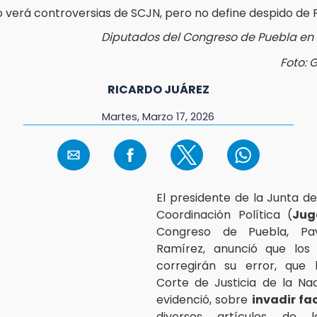
Diputados del Congreso de Puebla en
Foto: 
RICARDO JUÁREZ
Martes, Marzo 17, 2026
El presidente de la Junta d
Coordinación Política (
Jug
Congreso de Puebla, Pa
Ramírez, anunció que los l
corregirán su error, que
Corte de Justicia de la Nac
evidenció, sobre
invadir fa
diversos artículos de