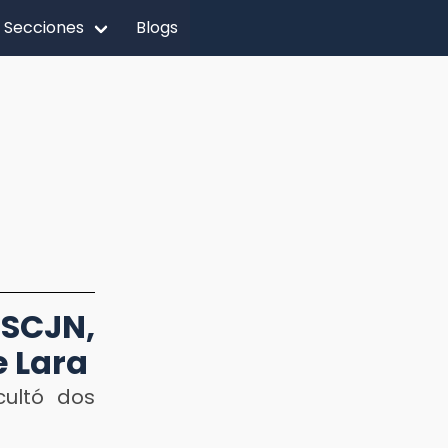
Secciones
Blogs
 SCJN,
e Lara
cultó dos