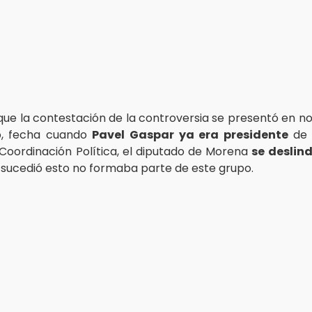
que la contestación de la controversia se presentó en n
, fecha cuando
Pavel Gaspar ya era presidente
de 
Coordinación Política, el diputado de Morena
se deslin
sucedió esto no formaba parte de este grupo.