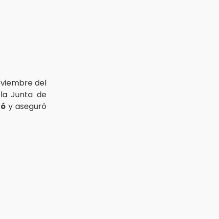
oviembre del
la Junta de
dó
y aseguró