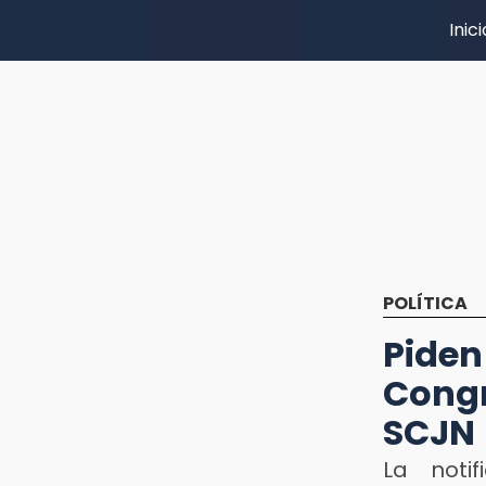
Inici
POLÍTICA
Pide
Congr
SCJN
La noti