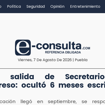
o
Política
Seguridad
Opinión
Entretenimiento
Viernes, 7 De Agosto De 2026 | Puebla
n salida de Secretari
eso: ocultó 6 meses escr
ficación llegó en septiembre, se resp