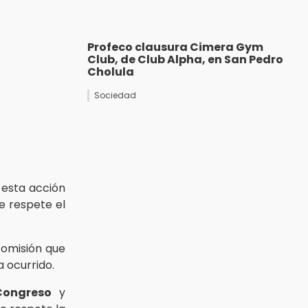
Profeco clausura Cimera Gym
Club, de Club Alpha, en San Pedro
Cholula
Sociedad
a esta acción
 respete el
omisión que
a ocurrido.
Congreso
y