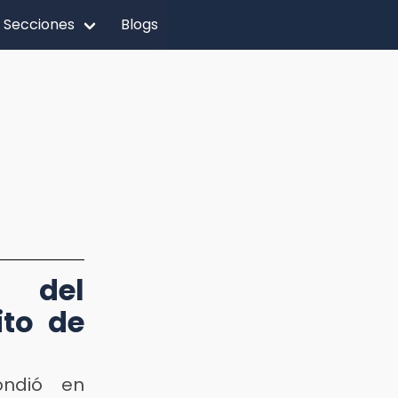
Secciones
Blogs
o del
ito de
ondió en