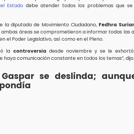
el Estado
debe atender todos los problemas que se 
ue la diputada de Movimiento Ciudadano,
Fedhra Suria
 ambas áreas se comprometieron a informar todas las 
en el Poder Legislativo, así como en el Pleno.
tó la
controversia
desde noviembre y se le exhortó 
ue haya comunicación constante en todos los temas”, dijo
 Gaspar se deslinda; aunque
spondía