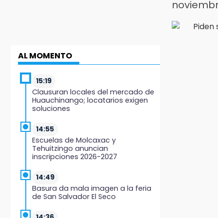
noviembr
AL MOMENTO
15:19
Clausuran locales del mercado de
Huauchinango; locatarios exigen
soluciones
14:55
Escuelas de Molcaxac y
Tehuitzingo anuncian
inscripciones 2026-2027
14:49
Basura da mala imagen a la feria
de San Salvador El Seco
14:36