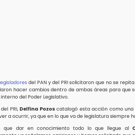
legisladores
del PAN y del PRI solicitaron que no se repit
aron hacer cambios dentro de ambas áreas para que se
nterno del Poder Legislativo.
 del PRI,
Delfina Pozos
catalogó esta acción como una 
er a ocurrir, ya que en lo que va de legislatura siempre h
n que dar en conocimiento todo lo que llegue al