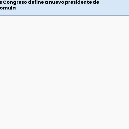
es Congreso define a nuevo presidente de
comula