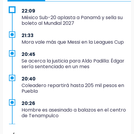
22:09
México Sub-20 aplasta a Panamá y sella su
boleto al Mundial 2027
21:33
Mora vale más que Messi en la Leagues Cup
20:45
Se acerca la justicia para Aldo Padilla: Édgar
sería sentenciado en un mes
20:40
Coleadero repartirá hasta 205 mil pesos en
Puebla
20:26
Hombre es asesinado a balazos en el centro
de Tenampulco
19:49