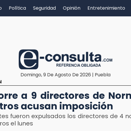
o
Política
Seguridad
Opinión
Entretenimiento
Domingo, 9 De Agosto De 2026 | Puebla
N
orre a 9 directores de Nor
ros acusan imposición
tes fueron expulsados los directores de 4 n
ros el lunes