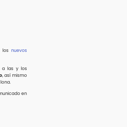
e los
nuevos
a las y los
o
, así mismo
lona.
omunicado en