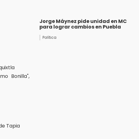
Jorge Máynez pide unidad en MC
para lograr cambios en Puebla
Política
quixtla
mo Bonilla",
 de Tapia