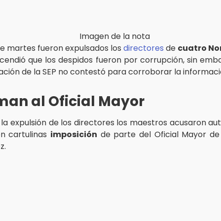
te martes fueron expulsados los
directores
de
cuatro No
scendió que los despidos fueron por corrupción, sin emba
ción de la SEP no contestó para corroborar la informaci
an al Oficial Mayor
la expulsión de los directores los maestros acusaron aut
n cartulinas
imposición
de parte del Oficial Mayor de 
z.