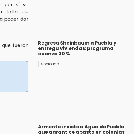
e por sí ya
a falta de
a poder dar
Regresa Sheinbaum a Puebla y
 que fueron
entrega viviendas: programa
avanza 30 %
Sociedad
Armenta insiste a Agua de Puebla
que garantice abasto en colonias