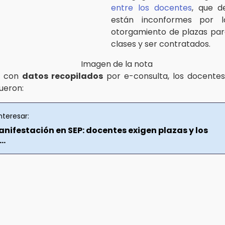
entre los docentes
, que d
están inconformes por l
otorgamiento de plazas par
clases y ser contratados.
o con
datos recopilados
por e-consulta, los docentes
ueron:
nteresar:
nifestación en SEP: docentes exigen plazas y los
..