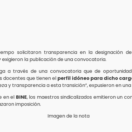
iempo solicitaron transparencia en la designación d
 y exigieron la publicación de una convocatoria.
ga a través de una convocatoria que de oportunidad 
 docentes que tienen el
perfil idóneo para dicho carg
za y transparencia a esta transición”, expusieron en una 
e en el
BINE
, los maestros sindicalizados emitieron un c
azaron imposición.