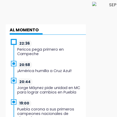
AL MOMENTO
22:36
Pericos pega primero en
Campeche
20:58
¡América humilla a Cruz Azul!
20:44
Jorge Máynez pide unidad en MC
para lograr cambios en Puebla
19:00
Puebla corona a sus primeros
campeones nacionales de