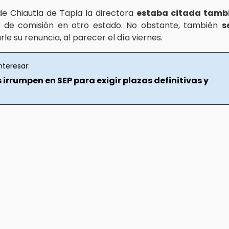
de Chiautla de Tapia la directora
estaba citada tamb
 de comisión en otro estado. No obstante, también
s
arle su renuncia, al parecer el día viernes.
nteresar:
irrumpen en SEP para exigir plazas definitivas y