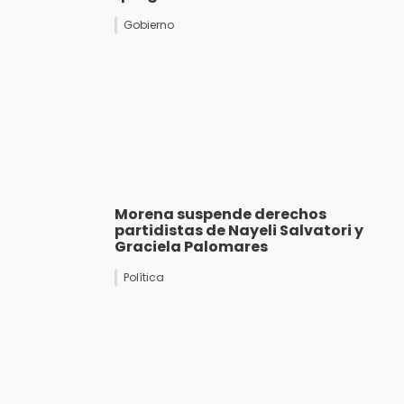
Gobierno
Morena suspende derechos
partidistas de Nayeli Salvatori y
Graciela Palomares
Política