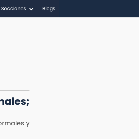
Secciones
Blogs
males;
ormales y