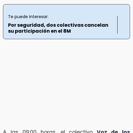
Te puede interesar:
Por seguridad, dos colectivas cancelan
su participación en el 8M
A las 09:00 horas, el colectivo
Voz de los