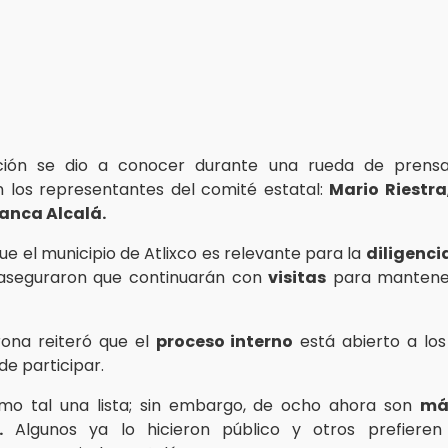
ción se dio a conocer durante una rueda de prens
n los representantes del comité estatal:
Mario Riestra
anca Alcalá.
ue el municipio de Atlixco es relevante para la
diligenci
 aseguraron que continuarán con
visitas
para mantene
rona reiteró que el
proceso interno
está abierto a lo
de participar.
mo tal una lista; sin embargo, de ocho ahora son
má
.
Algunos ya lo hicieron público y otros prefieren