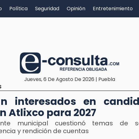
o
Política
Seguridad
Opinión
Entretenimiento
Jueves, 6 De Agosto De 2026 | Puebla
S
n interesados en candid
n Atlixco para 2027
gente municipal cuestionó temas de se
encia y rendición de cuentas