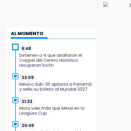
AL MOMENTO
6:48
Detienen a 4 que asaltaron el
Coppel del Centro Histórico:
recuperan botín
22:09
México Sub-20 aplasta a Panamá
y sella su boleto al Mundial 2027
21:33
Mora vale más que Messi en la
Leagues Cup
20:45