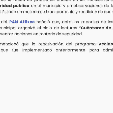
ridad pública
en el municipio y en observaciones de 
l Estado en materia de transparencia y rendición de cuen
e del
PAN Atlixco
señaló que, ante los reportes de ins
unicipal organizó el ciclo de lecturas “
Cuéntame de A
esentar acciones en materia de seguridad.
 mencionó que la reactivación del programa
Vecino
 que fue implementado anteriormente para admini