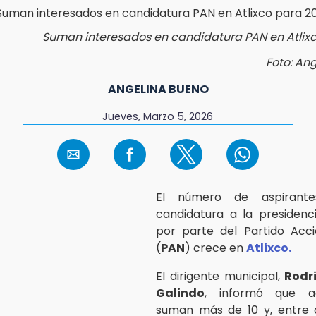
Suman interesados en candidatura PAN en Atlix
Foto: An
ANGELINA BUENO
Jueves, Marzo 5, 2026
El número de aspirant
candidatura a la presidenc
por parte del Partido Acci
(
PAN
) crece en
Atlixco.
El dirigente municipal,
Rodr
Galindo
, informó que ac
suman más de 10 y, entre 