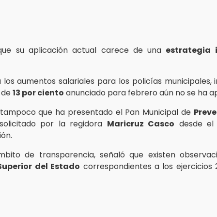
que su aplicación actual carece de una
estrategia 
 los aumentos salariales para los policías municipales, i
 de
13 por ciento
anunciado para febrero aún no se ha ap
 tampoco que ha presentado el Pan Municipal de
Preve
 solicitado por la regidora
Maricruz Casco
desde el i
ión.
mbito de transparencia, señaló que existen observa
Superior del Estado
correspondientes a los ejercicios 