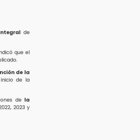
integral
de
ndicó que el
licado.
nción de la
nicio de la
ciones de
la
2022, 2023 y