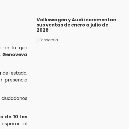
Volkswagen y Audi incrementan
sus ventas de enero a julio de
2026
Economía
a en la que
,
Genoveva
a
del estado,
r presencia
s ciudadanos
s de 10 los
 esperar el