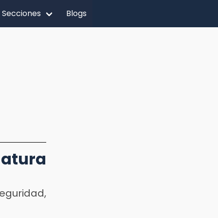
Secciones
Blogs
atura
guridad,