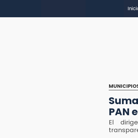
Inici
MUNICIPIO
Suma
PAN e
El diri
transpar