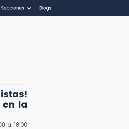
Secciones
Blogs
tas!
 en la
00 a 18:00