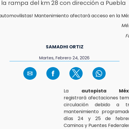
 la rampa del km 28 con dirección a Puebla
Mé
F
SAMADHI ORTIZ
Martes, Febrero 24, 2026
La
autopista Méxi
registrará afectaciones tem
circulación debido a t
mantenimiento programad
días 24 y 25 de febrer
Caminos y Puentes Federale