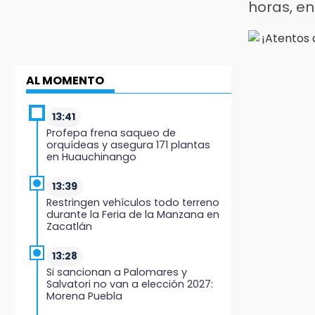
horas, en
AL MOMENTO
13:41
Profepa frena saqueo de
orquídeas y asegura 171 plantas
en Huauchinango
13:39
Restringen vehículos todo terreno
durante la Feria de la Manzana en
Zacatlán
13:28
Si sancionan a Palomares y
Salvatori no van a elección 2027:
Morena Puebla