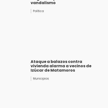
vandalismo
Política
Ataque a balazos contra
vivienda alarma a vecinos de
Izúcar de Matamoros
Municipios