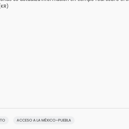
(KR)
NTO
ACCESO A LA MÉXICO–PUEBLA