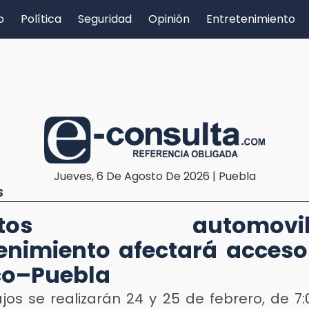
o
Política
Seguridad
Opinión
Entretenimiento
Jueves, 6 De Agosto De 2026 | Puebla
S
entos automovilis
nimiento afectará acceso
co–Puebla
jos se realizarán 24 y 25 de febrero, de 7: