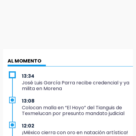
AL MOMENTO
13:34
José Luis García Parra recibe credencial y ya
milita en Morena
13:08
Colocan malla en “El Hoyo” del Tianguis de
Texmelucan por presunto mandato judicial
12:02
¡México cierra con oro en natación artística!