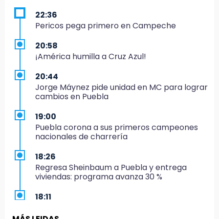
22:36
Pericos pega primero en Campeche
20:58
¡América humilla a Cruz Azul!
20:44
Jorge Máynez pide unidad en MC para lograr
cambios en Puebla
19:00
Puebla corona a sus primeros campeones
nacionales de charrería
18:26
Regresa Sheinbaum a Puebla y entrega
viviendas: programa avanza 30 %
18:11
México hace historia: tricampeón de
Centroamericanos
MÁS LEIDAS