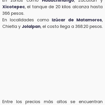
En zonas como
Huauchinango
, Zacatlán y
Xicotepec
, el tanque de 20 kilos alcanza hasta
366 pesos.
En localidades como
Izúcar de Matamoros
,
Chietla y
Jolalpan
, el costo llega a 368.20 pesos.
Entre los precios más altos se encuentran