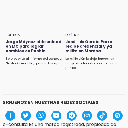
esta semana
POLÍTICA
POLÍTICA
Jorge Máynez pide unidad
José Luis García Parra
en MC para lograr
recibe credencial y ya
cambios en Puebla
milita en Morena
Se presentó al informe del senador
La afiliación le deja buscar un
Néstor Camarillo, que se destapó
cargo de elección popular por el
partido
SIGUENOS EN NUESTRAS REDES SOCIALES
e-consulta Es una marca registrada, propiedad de