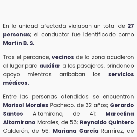
En la unidad afectada viajaban un total de
27
personas
; el conductor fue identificado como
Martín B. S.
Tras el percance,
vecinos
de la zona acudieron
al lugar para
auxiliar
a los pasajeros, brindando
apoyo mientras arribaban los
servicios
médicos.
Entre las personas atendidas se encuentran
Marisol Morales
Pacheco, de 32 años;
Gerardo
Santos
Altamirano, de 41;
Marcelina
Altamirano
Morales, de 56;
Reynaldo Quintero
Calderón, de 56;
Mariana García
Ramírez, de