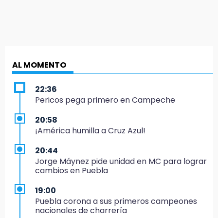
AL MOMENTO
22:36
Pericos pega primero en Campeche
20:58
¡América humilla a Cruz Azul!
20:44
Jorge Máynez pide unidad en MC para lograr
cambios en Puebla
19:00
Puebla corona a sus primeros campeones
nacionales de charrería