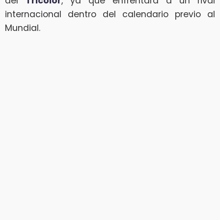
del
Tricolor
, ya que enfrentará a un rival
internacional dentro del calendario previo al
Mundial.