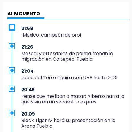
AL MOMENTO
21:58
¡México, campeón de oro!
21:26
Mezcal y artesanías de palma frenan la
migración en Caltepec, Puebla
21:04
Isaac del Toro seguirá con UAE hasta 2031
20:45
Pensé que me iban a matar: Alberto narra lo
que vivió en un secuestro exprés
20:09
Black Tiger IV hará su presentación en la
Arena Puebla