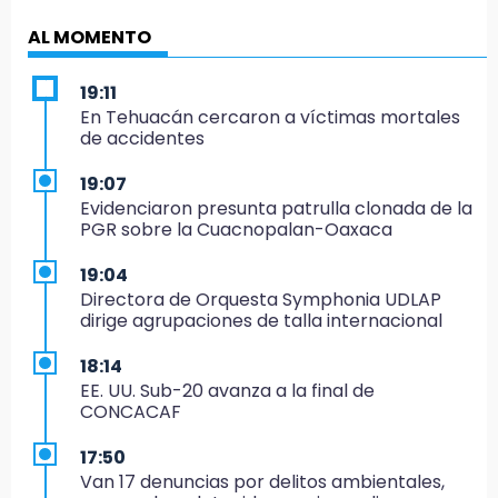
AL MOMENTO
19:11
En Tehuacán cercaron a víctimas mortales
de accidentes
19:07
Evidenciaron presunta patrulla clonada de la
PGR sobre la Cuacnopalan-Oaxaca
19:04
Directora de Orquesta Symphonia UDLAP
dirige agrupaciones de talla internacional
18:14
EE. UU. Sub-20 avanza a la final de
CONCACAF
17:50
Van 17 denuncias por delitos ambientales,