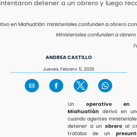
intentaron detener a un obrero y luego rec
Ministeriales confunden a obrero
F
ANDREA CASTILLO
Jueves, Febrero 5, 2026
Un
operativo en 
Miahuatlán
derivó en una
cuando agentes ministeriale
detener a un
obrero
al c
trataba de un
presun