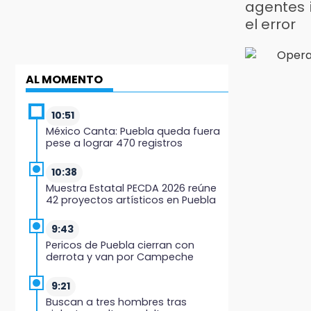
agentes 
el error
AL MOMENTO
10:51
México Canta: Puebla queda fuera
pese a lograr 470 registros
10:38
Muestra Estatal PECDA 2026 reúne
42 proyectos artísticos en Puebla
9:43
Pericos de Puebla cierran con
derrota y van por Campeche
9:21
Buscan a tres hombres tras