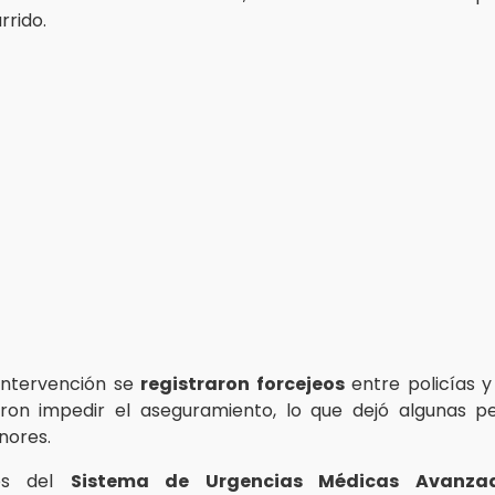
rrido.
intervención se
registraron forcejeos
entre policías 
aron impedir el aseguramiento, lo que dejó algunas p
nores.
cos del
Sistema de Urgencias Médicas Avanza