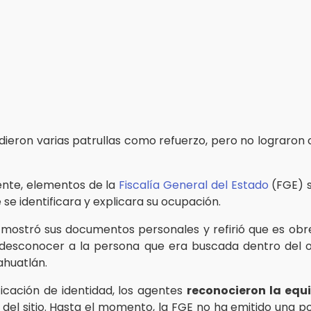
udieron varias patrullas como refuerzo, pero no lograron 
nte, elementos de la
Fiscalía General del Estado
(FGE) s
se identificara y explicara su ocupación.
 mostró sus documentos personales y refirió que es ob
 desconocer a la persona que era buscada dentro del 
ahuatlán.
ificación de identidad, los agentes
reconocieron la equ
 del sitio. Hasta el momento, la FGE no ha emitido una po