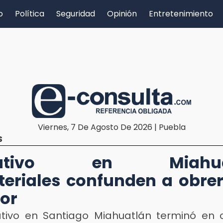
o
Política
Seguridad
Opinión
Entretenimiento
Viernes, 7 De Agosto De 2026 | Puebla
S
rativo en Miahuat
teriales confunden a obre
or
tivo en Santiago Miahuatlán terminó en c