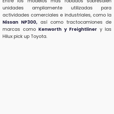
Entre los modelos más robados sobresalen
unidades ampliamente utilizadas para
actividades comerciales e industriales, como la
Nissan NP300,
así como tractocamiones de
marcas como
Kenworth y Freightliner
y las
Hilux pick up Toyota.