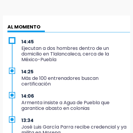
AL MOMENTO
14:45
Ejecutan a dos hombres dentro de un
domicilio en Tlalancaleca, cerca de la
México-Puebla
14:25
Más de 100 entrenadores buscan
certificación
14:06
Armenta insiste a Agua de Puebla que
garantice abasto en colonias
13:34
José Luis García Parra recibe credencial y ya
milita en Morena