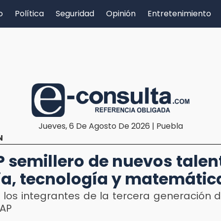
o
Política
Seguridad
Opinión
Entretenimiento
Jueves, 6 De Agosto De 2026 | Puebla
N
 semillero de nuevos talen
ia, tecnología y matemátic
 los integrantes de la tercera generación d
LAP