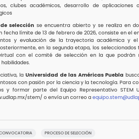
os, clubes académicos, desarrollo de aplicaciones 
gicos
de selección
se encuentra abierto y se realiza en do
 fecha límite de 13 de febrero de 2026, consiste en el en
tos y evaluación de la trayectoria académica y el 
Posteriormente, en la segunda etapa, los seleccionados
virtual con el comité de selección en la que podrán
 habilidades.
ciativa, la
Universidad de las Américas Puebla
busca
entosos con pasión por la ciencia y la tecnología. Para c
tos y formar parte del Equipo Representativo STEM U
.udlap.mx/stem/ o envía un correo a
equipo.stem@udla
CONVOCATORIA
PROCESO DE SELECCIÓN