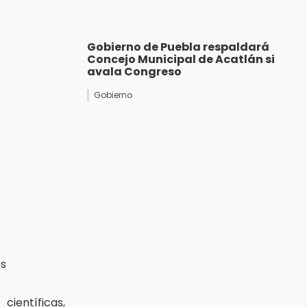
Gobierno de Puebla respaldará
Concejo Municipal de Acatlán si
avala Congreso
Gobierno
os
ientíficas,