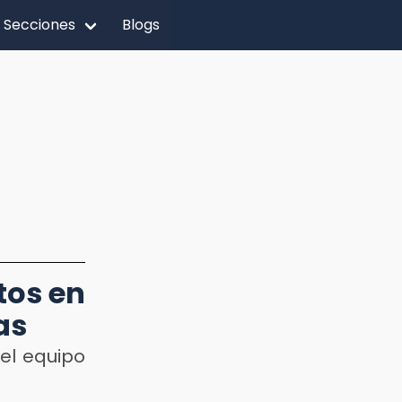
Secciones
Blogs
tos en
as
el equipo