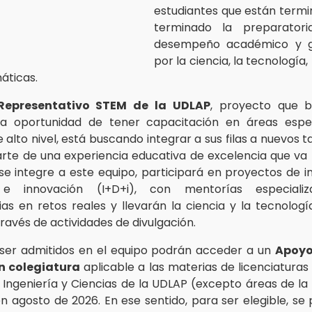
estudiantes que están term
terminado la preparator
desempeño académico y g
por la ciencia, la tecnología, 
áticas.
Representativo STEM de la UDLAP
, proyecto que b
a oportunidad de tener capacitación en áreas espec
alto nivel, está buscando integrar a sus filas a nuevos 
rte de una experiencia educativa de excelencia que va 
 se integre a este equipo, participará en proyectos de in
o e innovación (I+D+i), con mentorías especializ
s en retos reales y llevarán la ciencia y la tecnología
ravés de actividades de divulgación.
ser admitidos en el equipo podrán acceder a un
Apoyo
en colegiatura
aplicable a las materias de licenciaturas
 Ingeniería y Ciencias de la UDLAP (excepto áreas de la 
en agosto de 2026. En ese sentido, para ser elegible, se 