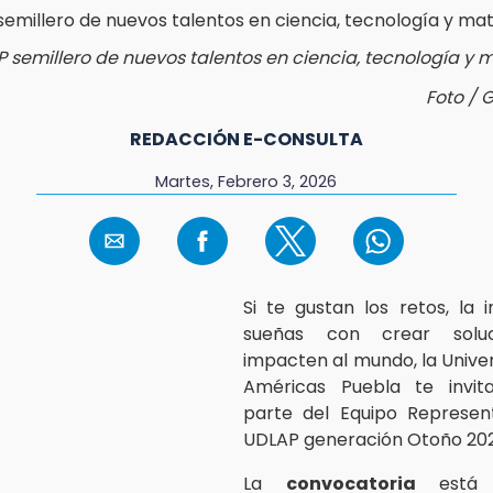
 semillero de nuevos talentos en ciencia, tecnología y
Foto / 
REDACCIÓN E-CONSULTA
Martes, Febrero 3, 2026
Si te gustan los retos, la 
sueñas con crear solu
impacten al mundo, la Univer
Américas Puebla te invi
parte del Equipo Represen
UDLAP generación Otoño 202
La
convocatoria
está d