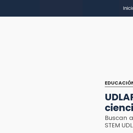
Inici
EDUCACIÓ
UDLAP
cienc
Buscan a
STEM UD