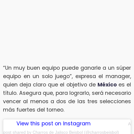
“Un muy buen equipo puede ganarle a un súper
equipo en un solo juego”, expresa el manager,
quien deja claro que el objetivo de
México
es el
título. Asegura que, para lograrlo, será necesario
vencer al menos a dos de las tres selecciones
más fuertes del torneo.
View this post on Instagram
A
post shared by Charros de Jalisco Beisbol (@charrosbeisbol)