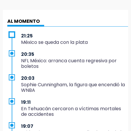
AL MOMENTO
21:25
México se queda con la plata
20:35
NFL México: arranca cuenta regresiva por
boletos
20:03
Sophie Cunningham, la figura que encendió la
WNBA
19:11
En Tehuacán cercaron a víctimas mortales
de accidentes
19:07