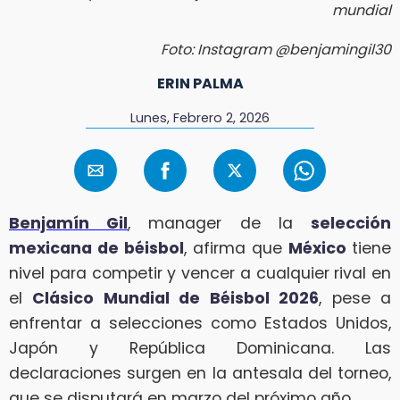
mundial
Foto: Instagram @benjamingil30
ERIN PALMA
Lunes, Febrero 2, 2026
Benjamín Gil
, manager de la
selección
mexicana de béisbol
, afirma que
México
tiene
nivel para competir y vencer a cualquier rival en
el
Clásico Mundial de Béisbol 2026
, pese a
enfrentar a selecciones como Estados Unidos,
Japón y República Dominicana. Las
declaraciones surgen en la antesala del torneo,
que se disputará en marzo del próximo año.