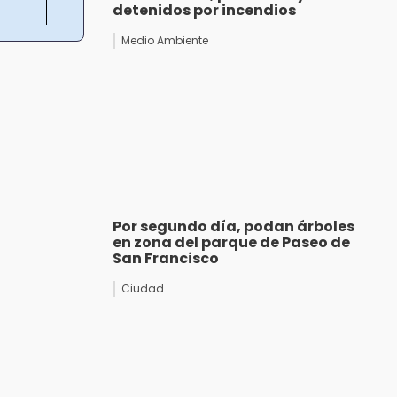
detenidos por incendios
Medio Ambiente
Por segundo día, podan árboles
en zona del parque de Paseo de
San Francisco
Ciudad