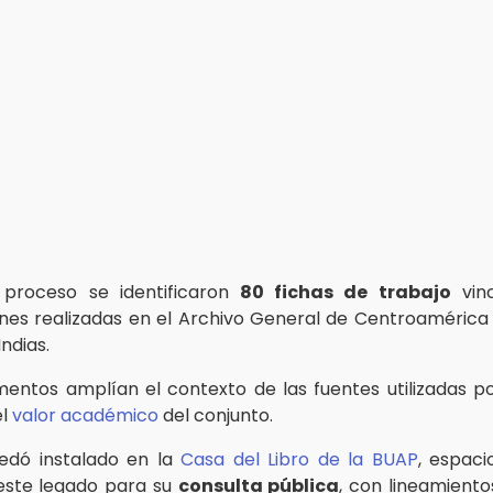
 proceso se identificaron
80 fichas de trabajo
vinc
ones realizadas en el Archivo General de Centroamérica 
ndias.
entos amplían el contexto de las fuentes utilizadas po
el
valor académico
del conjunto.
edó instalado en la
Casa del Libro de la BUAP
, espac
este legado para su
consulta pública
, con lineamient