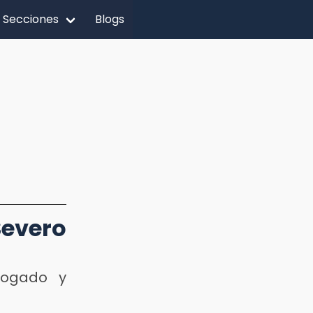
Secciones
Blogs
Severo
alogado y