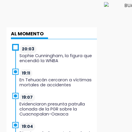
AL MOMENTO
20:03
Sophie Cunningham, la figura que
encendió la WNBA
19:11
En Tehuacán cercaron a víctimas
mortales de accidentes
19:07
Evidenciaron presunta patrulla
clonada de la PGR sobre la
Cuacnopalan-Oaxaca
19:04