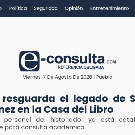
o
Política
Seguridad
Opinión
Entretenimiento
Viernes, 7 De Agosto De 2026 | Puebla
resguarda el legado de 
nez en la Casa del Libro
 personal del historiador ya está cat
le para consulta académica