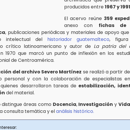
producidos entre
1967 y 199
El acervo reúne
359 exped
anexo con
fichas de 
ica
, publicaciones periódicas y materiales de apoyo qu
jo intelectual del
historiador guatemalteco
, figur
o crítico latinoamericano y autor de
La patria del c
n 1970 que marcó un punto de inflexión en los estud
lonial de Centroamérica.
ción del archivo Severo Martínez
se realizó a partir d
o personal y con la colaboración de especialistas en
, quienes desarrollaron tareas de
estabilización, iden
ón
del material.
io distingue áreas como
Docencia
,
Investigación
y
Vida
 la consulta temática y el
análisis histórico.
nteresar: