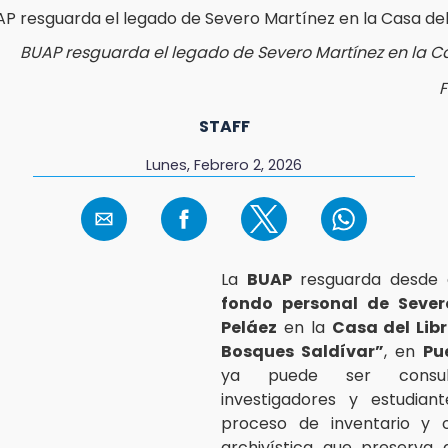
BUAP resguarda el legado de Severo Martínez en la Ca
F
STAFF
Lunes, Febrero 2, 2026
La
BUAP
resguarda desde 
fondo personal de Sever
Peláez
en la
Casa del Libr
Bosques Saldívar”
, en
Pu
ya puede ser consul
investigadores y estudiant
proceso de inventario y o
archivística que preserva