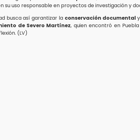
n su uso responsable en proyectos de investigación y do
dad busca así garantizar la
conservación documental
y
iento de Severo Martínez
, quien encontró en Puebla
flexión. (LV)