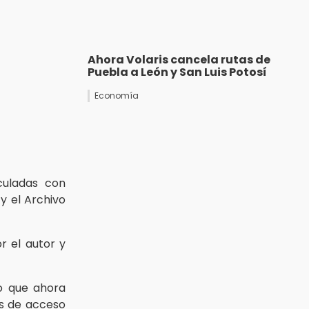
Ahora Volaris cancela rutas de
Puebla a León y San Luis Potosí
Economía
uladas con
y el Archivo
r el autor y
io que ahora
os de acceso