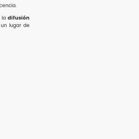
cencia.
 la
difusión
 un lugar de