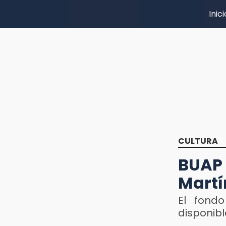
Inici
CULTURA
BUAP 
Martí
El fondo
disponib