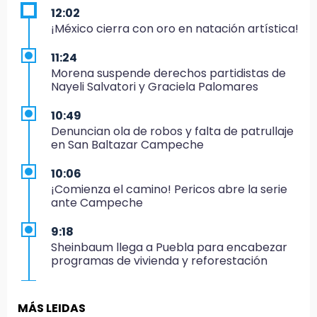
12:02
¡México cierra con oro en natación artística!
11:24
Morena suspende derechos partidistas de
Nayeli Salvatori y Graciela Palomares
10:49
Denuncian ola de robos y falta de patrullaje
en San Baltazar Campeche
10:06
¡Comienza el camino! Pericos abre la serie
ante Campeche
9:18
Sheinbaum llega a Puebla para encabezar
programas de vivienda y reforestación
9:03
Muere Jorge Messi
MÁS LEIDAS