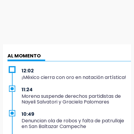
AL MOMENTO
12:02
¡México cierra con oro en natación artística!
11:24
Morena suspende derechos partidistas de
Nayeli Salvatori y Graciela Palomares
10:49
Denuncian ola de robos y falta de patrullaje
en San Baltazar Campeche