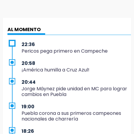
AL MOMENTO
22:36
Pericos pega primero en Campeche
20:58
¡América humilla a Cruz Azul!
20:44
Jorge Máynez pide unidad en MC para lograr
cambios en Puebla
19:00
Puebla corona a sus primeros campeones
nacionales de charrería
18:26