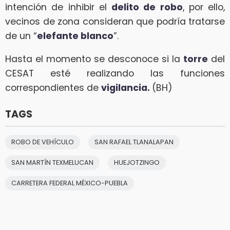
intención de inhibir el
delito de robo
, por ello,
vecinos de zona consideran que podría tratarse
de un “
elefante blanco
”.
Hasta el momento se desconoce si la
torre
del
CESAT esté realizando las funciones
correspondientes de
vigilancia.
(BH)
TAGS
ROBO DE VEHÍCULO
SAN RAFAEL TLANALAPAN
SAN MARTÍN TEXMELUCAN
HUEJOTZINGO
CARRETERA FEDERAL MÉXICO-PUEBLA