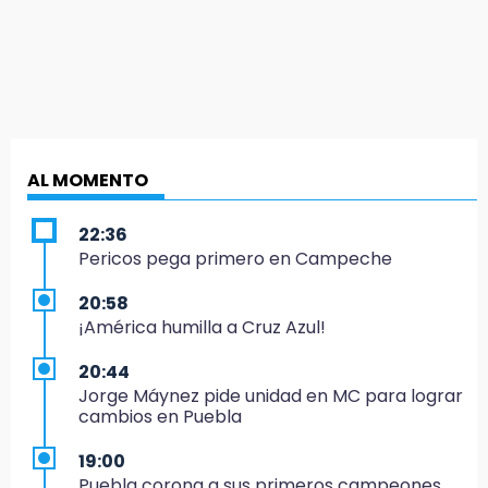
AL MOMENTO
22:36
Pericos pega primero en Campeche
20:58
¡América humilla a Cruz Azul!
20:44
Jorge Máynez pide unidad en MC para lograr
cambios en Puebla
19:00
Puebla corona a sus primeros campeones