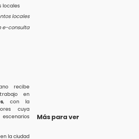
ntos locales
n e-consulta
lano recibe
trabajo en
s
, con la
dores cuya
Más para ver
 escenarios
en la ciudad