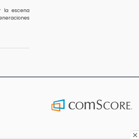
r la escena
generaciones