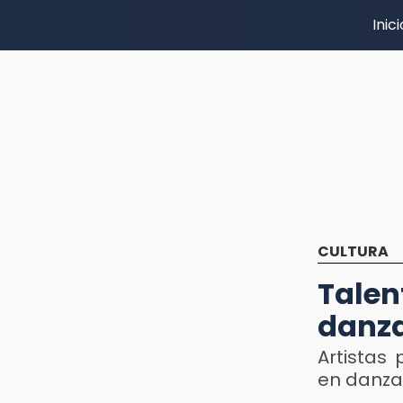
Inici
CULTURA
Tale
danza
Artistas
en danza 