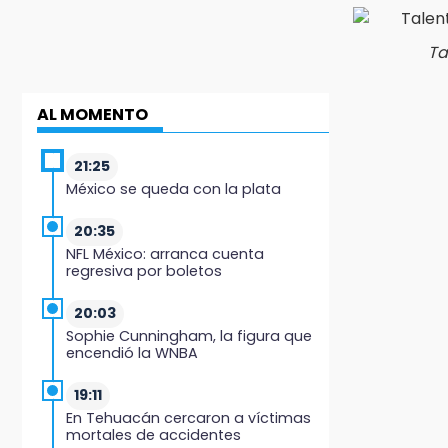
Ta
AL MOMENTO
21:25
México se queda con la plata
20:35
NFL México: arranca cuenta
regresiva por boletos
20:03
Sophie Cunningham, la figura que
encendió la WNBA
19:11
En Tehuacán cercaron a víctimas
mortales de accidentes