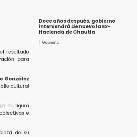
Doce años después, gobierno
intervendrá de nuevo la Ex-
Hacienda de Chautla
Gobierno
el resultado
vación para
io González
ollo cultural
d, la figura
colectivas e
pieza de su