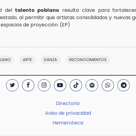
dad del
talento poblano
resulta clave para fortalece
l estado, al permitir que artistas consolidados y nuevas 
espacios de proyección. (EP)
BLANO
ARTE
DANZA
RECONOCIMIENTOS
Directorio
Aviso de privacidad
Hemeroteca