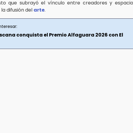
sto que subrayó el vínculo entre creadores y espacio
la difusión del
arte
.
nteresar:
scana conquista el Premio Alfaguara 2026 con El