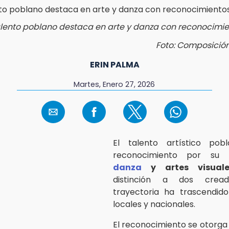
lento poblano destaca en arte y danza con reconocimie
Foto: Composició
ERIN PALMA
Martes, Enero 27, 2026
El talento artístico pob
reconocimiento por su 
danza
y artes visuale
distinción a dos crea
trayectoria ha trascendido
locales y nacionales.
El reconocimiento se otorga 