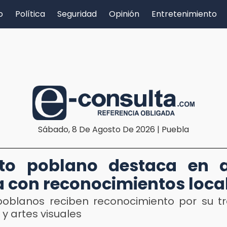
o
Política
Seguridad
Opinión
Entretenimiento
Sábado, 8 De Agosto De 2026 | Puebla
nto poblano destaca en a
 con reconocimientos loca
 poblanos reciben reconocimiento por su tr
y artes visuales