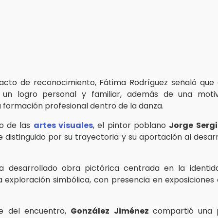
acto de reconocimiento, Fátima Rodríguez señaló que 
 un logro personal y familiar, además de una moti
u formación profesional dentro de la danza.
o de las
artes visuales
, el pintor poblano
Jorge Serg
e distinguido por su trayectoria y su aportación al desarr
ha desarrollado obra pictórica centrada en la identida
 exploración simbólica, con presencia en exposiciones 
e del encuentro,
González Jiménez
compartió una 