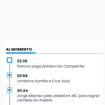
AL MOMENTO
22:36
Pericos pega primero en Campeche
20:58
¡América humilla a Cruz Azul!
20:44
Jorge Máynez pide unidad en MC para lograr
cambios en Puebla