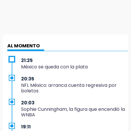
AL MOMENTO
21:25
México se queda con la plata
20:35
NFL México: arranca cuenta regresiva por
boletos
20:03
Sophie Cunningham, la figura que encendió la
WNBA
19:11