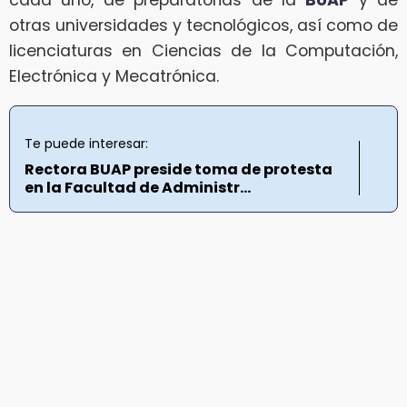
cada uno, de preparatorias de la
BUAP
y de
otras universidades y tecnológicos, así como de
licenciaturas en Ciencias de la Computación,
Electrónica y Mecatrónica.
Te puede interesar:
Rectora BUAP preside toma de protesta
en la Facultad de Administr...