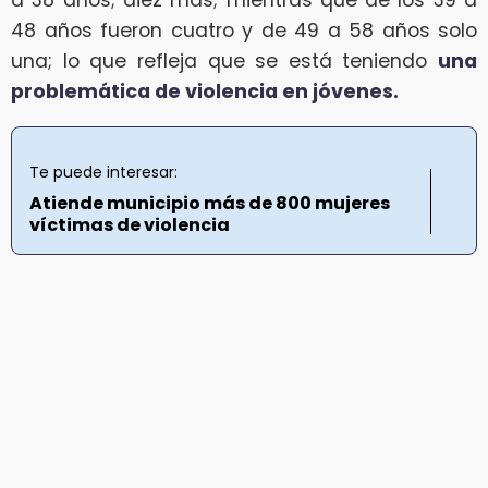
a 38 años; diez más; mientras que de los 39 a
48 años fueron cuatro y de 49 a 58 años solo
una; lo que refleja que se está teniendo
una
problemática de violencia en jóvenes.
Te puede interesar:
Atiende municipio más de 800 mujeres
víctimas de violencia