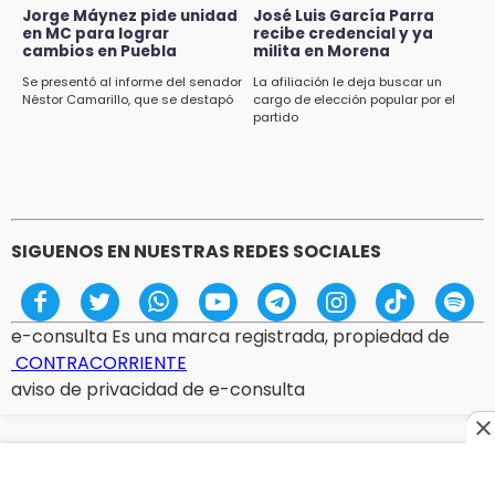
Jorge Máynez pide unidad
José Luis García Parra
en MC para lograr
recibe credencial y ya
cambios en Puebla
milita en Morena
Se presentó al informe del senador
La afiliación le deja buscar un
Néstor Camarillo, que se destapó
cargo de elección popular por el
partido
SIGUENOS EN NUESTRAS REDES SOCIALES
e-consulta Es una marca registrada, propiedad de
CONTRACORRIENTE
aviso de privacidad de e-consulta