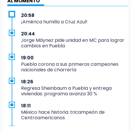
AL MOMENTO
20:58
¡América humilla a Cruz Azul!
20:44
Jorge Máynez pide unidad en MC para lograr
cambios en Puebla
19:00
Puebla corona a sus primeros campeones
nacionales de charrería
18:26
Regresa Sheinbaum a Puebla y entrega
viviendas: programa avanza 30 %
18:11
México hace historia: tricampeón de
Centroamericanos
17:24