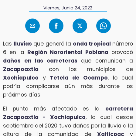
Viernes, Junio 24, 2022
Las
lluvias
que generó la
onda tropical
número
6 en la
Región Nororiental Poblana
provocó
daños en las carreteras
que comunican a
Zacapoaxtla
con los municipios de
Xochiapulco
y
Tetela de Ocampo
, lo cual
podría complicarse aún más durante los
próximos días.
El punto más afectado es la
carretera
Zacapoaxtla - Xochiapulco
, la cual desde
septiembre del 2020 tuvo daños por la lluvia a la
altura de la comunidad de
Xalticpac
y