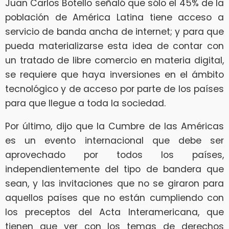
Juan Carlos Botello señaló que sólo el 45% de la
población de América Latina tiene acceso a
servicio de banda ancha de internet; y para que
pueda materializarse esta idea de contar con
un tratado de libre comercio en materia digital,
se requiere que haya inversiones en el ámbito
tecnológico y de acceso por parte de los países
para que llegue a toda la sociedad.
Por último, dijo que la Cumbre de las Américas
es un evento internacional que debe ser
aprovechado por todos los países,
independientemente del tipo de bandera que
sean, y las invitaciones que no se giraron para
aquellos países que no están cumpliendo con
los preceptos del Acta Interamericana, que
tienen que ver con los temas de derechos